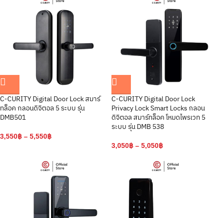
C-CURITY Digital Door Lock สมาร์
C-CURITY Digital Door Lock
ทล็อค กลอนดิจิตอล 5 ระบบ รุ่น
Privacy Lock Smart Locks กลอน
DMB501
ดิจิตอล สมาร์ทล็อค โหมดไพรเวท 5
ระบบ รุ่น DMB 538
3,550
฿
–
5,550
฿
3,050
฿
–
5,050
฿