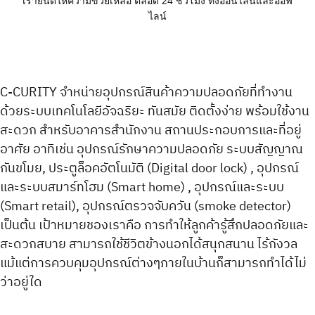
เรายินดีให้ความข่วยเหลือ ตลอด 24 ชั่วโมง ทั้งออนไลน์และออฟ
ไลน์
C-CURITY จำหน่ายอุปกรณ์สินค้าความปลอดภัยที่ทำงาน
ด้วยระบบเทคโนโลยีอัจฉริยะ ทันสมัย ติดตั้งง่าย พร้อมใช้งาน
สะดวก สำหรับอาคารสำนักงาน สถานประกอบการและที่อยู่
อาศัย อาทิเช่น อุปกรณ์รักษาความปลอดภัย ระบบสัญญาณ
กันขโมย, ประตูล็อคอัตโนมัติ (Digital door lock) , อุปกรณ์
และระบบสมาร์ทโฮม (Smart home) , อุปกรณ์และระบบ
(Smart retail), อุปกรณ์ตรวจจับควัน (smoke detector)
เป็นต้น เป้าหมายชองเราคือ การทำให้ลูกค้ารู้สึกปลอดภัยและ
สะดวกสบาย สามารถใช้ชีวิตข้างนอกได้สนุกสนาน ไร้กังวล
แม้แต่การควบคุมอุปกรณ์ต่างๆภายในบ้านก็สามารถทำได้ไม่
ว่าอยู่ใด