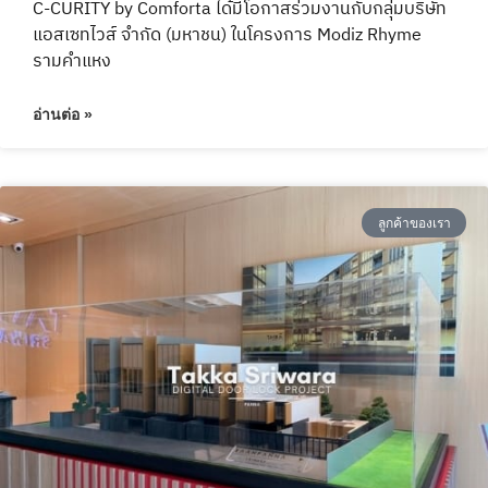
C-CURITY by Comforta ได้มีโอกาสร่วมงานกับกลุ่มบริษัท
แอสเซทไวส์ จำกัด (มหาชน) ในโครงการ Modiz Rhyme
รามคำแหง
อ่านต่อ »
ลูกค้าของเรา