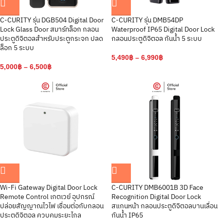
C-CURITY รุ่น DGB504 Digital Door
C-CURITY รุ่น DMB54DP
Lock Glass Door สมาร์ทล็อก กลอน
Waterproof IP65 Digital Door Lock
ประตูดิจิตอลสำหรับประตูกระจก ปลด
กลอนประตูดิจิตอล กันน้ำ 5 ระบบ
ล็อก 5 ระบบ
5,490
฿
–
6,990
฿
5,000
฿
–
6,500
฿
Wi-Fi Gateway Digital Door Lock
C-CURITY DMB6001B 3D Face
Remote Control เกตเวย์ อุปกรณ์
Recognition Digital Door Lock
ปล่อยสัญญาณไวไฟ เชื่อมต่อกับกลอน
สแกนหน้า กลอนประตูดิจิตอลบานเลื่อน
ประตูดิจิตอล ควบคุมระยะไกล
กันน้ำ IP65