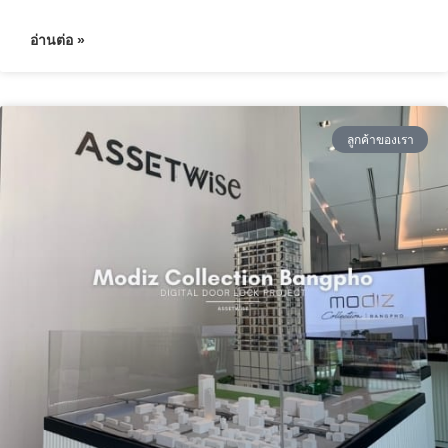
C-CURITY by Comforta ได้มีโอกาสร่วมงานกับกลุ่มบริษัท
พันนา จำกัด ในโครงการ ตรรกะ ศรีวรา
อ่านต่อ »
ลูกค้าของเรา