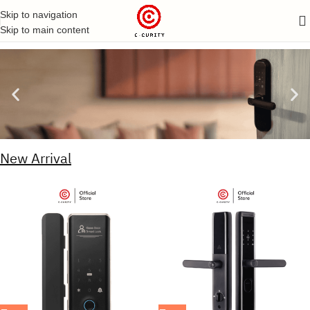
Skip to navigation
Skip to main content
New Arrival
กลอนประตูดิจิตอล
กุญแจดิจิตอลล็อค ( DIGITAL DOOR LOCK ) สำหรับติด
ตั้งกับบานประตู แข็งแรงทนทาน
เลือกสินค้า