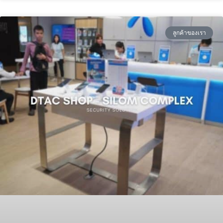
อ่านต่อ »
ลูกค้าของเรา