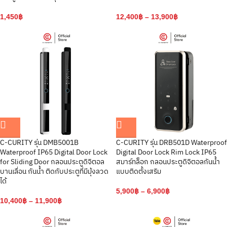
1,450
฿
12,400
฿
–
13,900
฿
C-CURITY รุ่น DMB5001B
C-CURITY รุ่น DRB501D Waterproof
Waterproof IP65 Digital Door Lock
Digital Door Lock Rim Lock IP65
for Sliding Door กลอนประตูดิจิตอล
สมาร์ทล็อก กลอนประตูดิจิตอลกันน้ำ
บานเลื่อน กันน้ำ ติดกับประตูที่มีมุ้งลวด
แบบติดตั้งเสริม
ได้
5,900
฿
–
6,900
฿
10,400
฿
–
11,900
฿