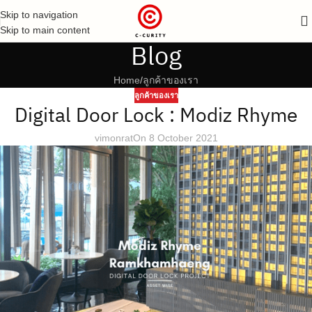
Skip to navigation
Skip to main content
Blog
Home
ลูกค้าของเรา
ลูกค้าของเรา
Digital Door Lock : Modiz Rhyme
vimonrat
On 8 October 2021