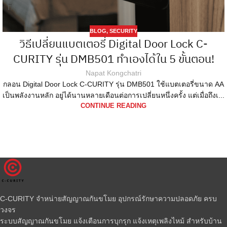
BLOG
,
SECURITY
วิธีเปลี่ยนแบตเตอรี่ Digital Door Lock C-
CURITY รุ่น DMB501 ทำเองได้ใน 5 ขั้นตอน!
Napat Kongchatri
กลอน Digital Door Lock C-CURITY รุ่น DMB501 ใช้แบตเตอรี่ขนาด AA
เป็นพลังงานหลัก อยู่ได้นานหลายเดือนต่อการเปลี่ยนหนึ่งครั้ง แต่เมื่อถึงเ...
CONTINUE READING
C-CURITY จำหน่ายสัญญาณกันขโมย อุปกรณ์รักษาความปลอดภัย ครบ
วงจร
ระบบสัญญาณกันขโมย แจ้งเตือนการบุกรุก แจ้งเหตุเพลิงไหม้ สำหรับบ้าน