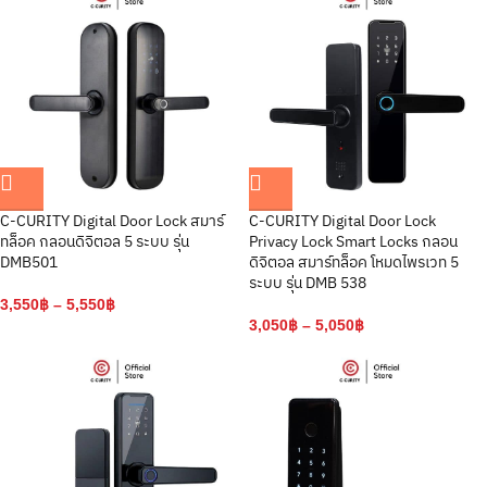
C-CURITY Digital Door Lock สมาร์
C-CURITY Digital Door Lock
ทล็อค กลอนดิจิตอล 5 ระบบ รุ่น
Privacy Lock Smart Locks กลอน
DMB501
ดิจิตอล สมาร์ทล็อค โหมดไพรเวท 5
ระบบ รุ่น DMB 538
3,550
฿
–
5,550
฿
3,050
฿
–
5,050
฿