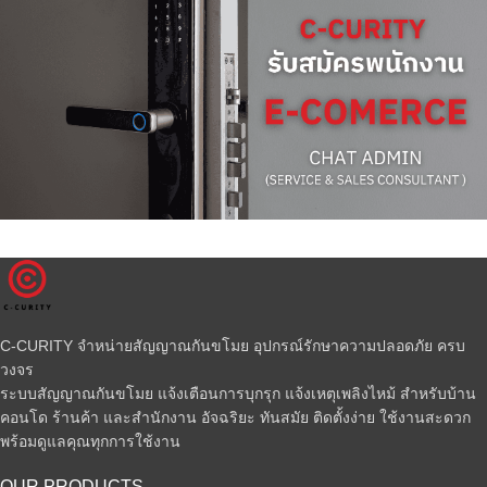
C-CURITY จำหน่ายสัญญาณกันขโมย อุปกรณ์รักษาความปลอดภัย ครบ
วงจร
ระบบสัญญาณกันขโมย แจ้งเตือนการบุกรุก แจ้งเหตุเพลิงไหม้ สำหรับบ้าน
คอนโด ร้านค้า และสำนักงาน อัจฉริยะ ทันสมัย ติดตั้งง่าย ใช้งานสะดวก
พร้อมดูแลคุณทุกการใช้งาน
OUR PRODUCTS