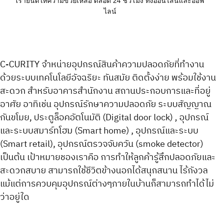
เรายินดีให้ความข่วยเหลือ ตลอด 24 ชั่วโมง ทั้งออนไลน์และออฟ
ไลน์
C-CURITY จำหน่ายอุปกรณ์สินค้าความปลอดภัยที่ทำงาน
ด้วยระบบเทคโนโลยีอัจฉริยะ ทันสมัย ติดตั้งง่าย พร้อมใช้งาน
สะดวก สำหรับอาคารสำนักงาน สถานประกอบการและที่อยู่
อาศัย อาทิเช่น อุปกรณ์รักษาความปลอดภัย ระบบสัญญาณ
กันขโมย, ประตูล็อคอัตโนมัติ (Digital door lock) , อุปกรณ์
และระบบสมาร์ทโฮม (Smart home) , อุปกรณ์และระบบ
(Smart retail), อุปกรณ์ตรวจจับควัน (smoke detector)
เป็นต้น เป้าหมายชองเราคือ การทำให้ลูกค้ารู้สึกปลอดภัยและ
สะดวกสบาย สามารถใช้ชีวิตข้างนอกได้สนุกสนาน ไร้กังวล
แม้แต่การควบคุมอุปกรณ์ต่างๆภายในบ้านก็สามารถทำได้ไม่
ว่าอยู่ใด