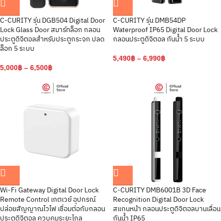
C-CURITY รุ่น DGB504 Digital Door
C-CURITY รุ่น DMB54DP
Lock Glass Door สมาร์ทล็อก กลอน
Waterproof IP65 Digital Door Lock
ประตูดิจิตอลสำหรับประตูกระจก ปลด
กลอนประตูดิจิตอล กันน้ำ 5 ระบบ
ล็อก 5 ระบบ
5,490
฿
–
6,990
฿
5,000
฿
–
6,500
฿
Wi-Fi Gateway Digital Door Lock
C-CURITY DMB6001B 3D Face
Remote Control เกตเวย์ อุปกรณ์
Recognition Digital Door Lock
ปล่อยสัญญาณไวไฟ เชื่อมต่อกับกลอน
สแกนหน้า กลอนประตูดิจิตอลบานเลื่อน
ประตูดิจิตอล ควบคุมระยะไกล
กันน้ำ IP65