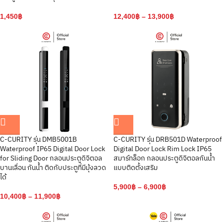
1,450
฿
12,400
฿
–
13,900
฿
C-CURITY รุ่น DMB5001B
C-CURITY รุ่น DRB501D Waterproof
Waterproof IP65 Digital Door Lock
Digital Door Lock Rim Lock IP65
for Sliding Door กลอนประตูดิจิตอล
สมาร์ทล็อก กลอนประตูดิจิตอลกันน้ำ
บานเลื่อน กันน้ำ ติดกับประตูที่มีมุ้งลวด
แบบติดตั้งเสริม
ได้
5,900
฿
–
6,900
฿
10,400
฿
–
11,900
฿