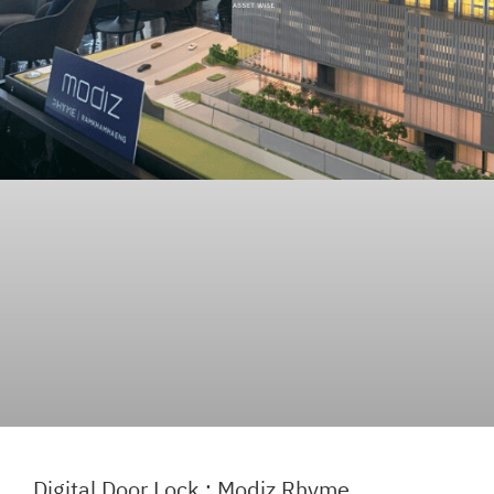
Digital Door Lock : Modiz Rhyme