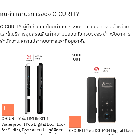
สินค้าและบริการของ C-CURITY
C-CURITY ผู้นำด้านเทคโนยีด้านการรักษาความปลอดภัย จำหน่าย
และให้บริการอุปกรณ์สินค้าความปลอดภัยครบวงจร สำหรับอาคาร
สำนักงาน สถานประกอบการและที่อยู่อาศัย
SOLD
OUT
C-CURITY รุ่น DMB5001B
Waterproof IP65 Digital Door Lock
for Sliding Door กลอนประตูดิจิตอล
C-CURITY รุ่น DGB404 Digital Door