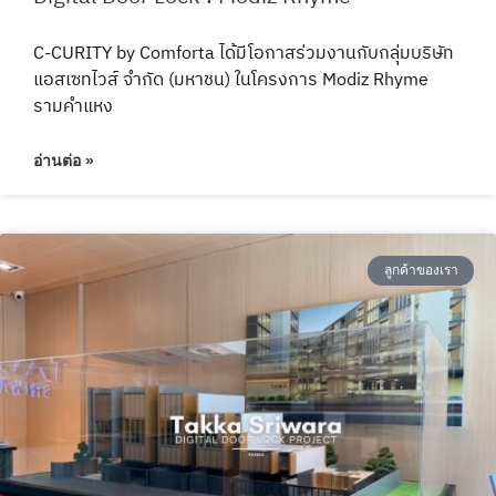
C-CURITY by Comforta ได้มีโอกาสร่วมงานกับกลุ่มบริษัท
แอสเซทไวส์ จำกัด (มหาชน) ในโครงการ Modiz Rhyme
รามคำแหง
อ่านต่อ »
ลูกค้าของเรา