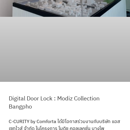
Digital Door Lock : Modiz Collection
Bangpho
C-CURITY by Comforta ได้มีโอกาสร่วมงานกับบริษัท แอส
เซทไวส์ จำกัด ในโครงการ โมดิช คอลเลคชั่น บางโพ