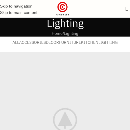
Skip to navigation
Skip to main content
Lighting
Home
Lighting
ALL
ACCESSORIES
DECOR
FURNITURE
KITCHEN
LIGHTING