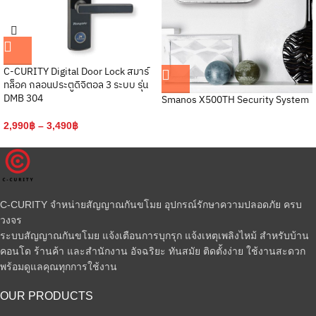
C-CURITY Digital Door Lock สมาร์
ทล็อค กลอนประตูดิจิตอล 3 ระบบ รุ่น
DMB 304
Smanos X500TH Security System
2,990
฿
–
3,490
฿
C-CURITY จำหน่ายสัญญาณกันขโมย อุปกรณ์รักษาความปลอดภัย ครบ
วงจร
ระบบสัญญาณกันขโมย แจ้งเตือนการบุกรุก แจ้งเหตุเพลิงไหม้ สำหรับบ้าน
คอนโด ร้านค้า และสำนักงาน อัจฉริยะ ทันสมัย ติดตั้งง่าย ใช้งานสะดวก
พร้อมดูแลคุณทุกการใช้งาน
OUR PRODUCTS